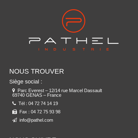
NOUS TROUVER
Siège social :
Parc Everest – 12/14 rue Marcel Dassault
69740 GENAS – France
Tél :
04 72 74 14 19
Fax :
04 72 75 93 98
info@pathel.com