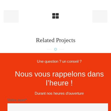
Related Projects
Une question ? un conseil ?
Nous vous rappelons dans
l’heure !
Durant nos heures d’ouverture
Votre nom*