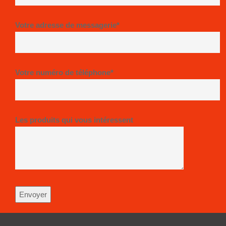
Votre adresse de messagerie*
Votre numéro de téléphone*
Les produits qui vous intéressent