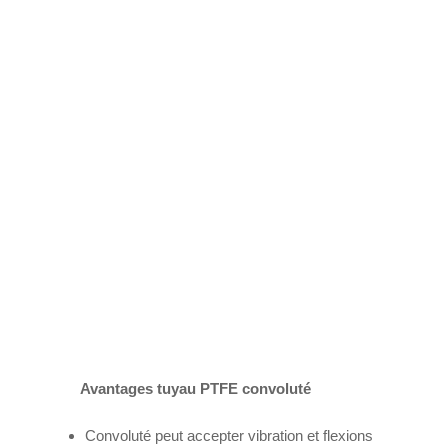
Avantages tuyau PTFE c
onvoluté
Convoluté peut accepter vibration et flexions