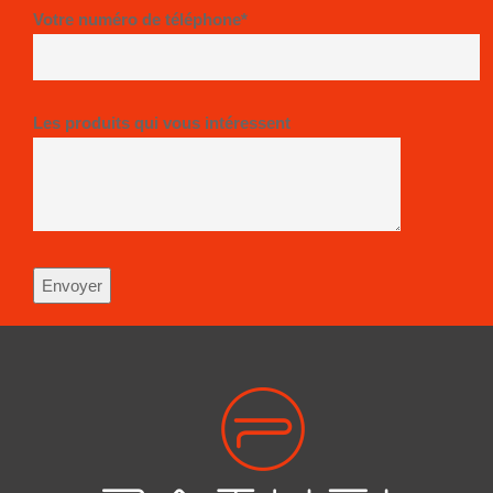
Votre numéro de téléphone*
Les produits qui vous intéressent