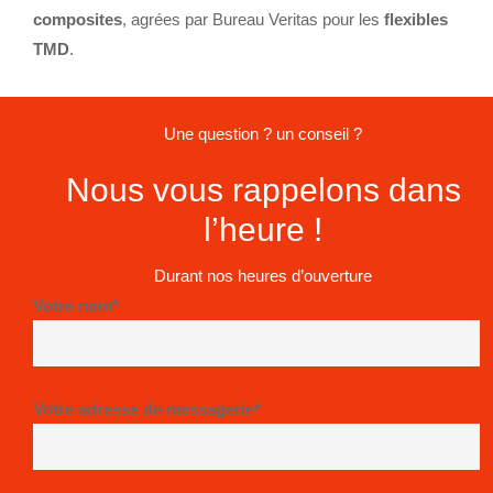
composites
, agrées par Bureau Veritas pour les
flexibles
TMD
.
Une question ? un conseil ?
Nous vous rappelons dans
l’heure !
Durant nos heures d’ouverture
Votre nom*
Votre adresse de messagerie*