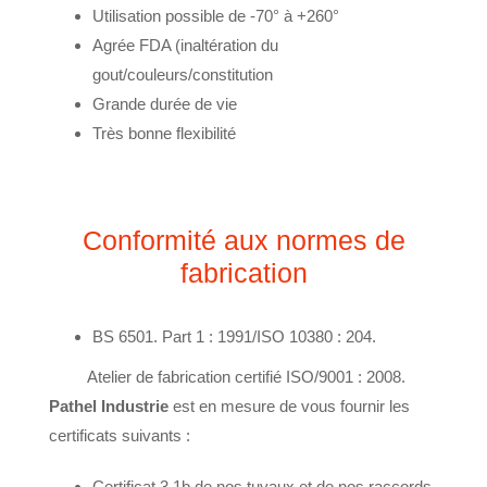
Utilisation possible de -70° à +260°
Agrée FDA (inaltération du
gout/couleurs/constitution
Grande durée de vie
Très bonne flexibilité
Conformité aux normes de
fabrication
BS 6501. Part 1 : 1991/ISO 10380 : 204.
Atelier de fabrication certifié ISO/9001 : 2008.
Pathel Industrie
est en mesure de vous fournir les
certificats suivants :
Certificat 3.1b de nos tuyaux et de nos raccords.