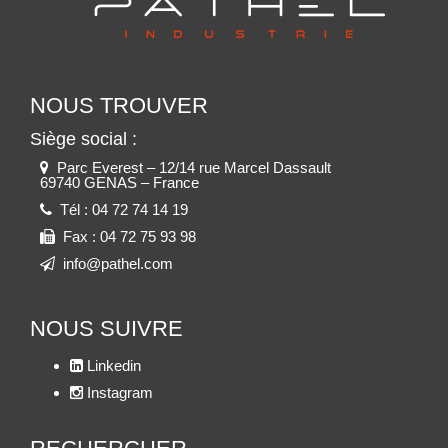
NOUS TROUVER
Siège social :
Parc Everest – 12/14 rue Marcel Dassault
69740 GENAS – France
Tél :
04 72 74 14 19
Fax :
04 72 75 93 98
info@pathel.com
NOUS SUIVRE
Linkedin
Instagram