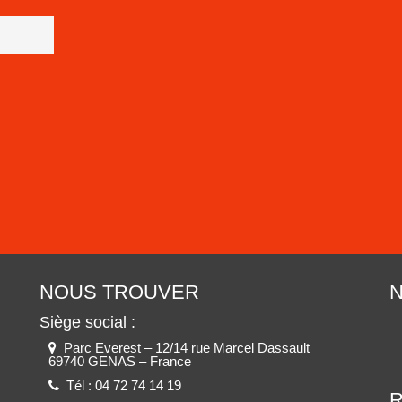
NOUS TROUVER
N
Siège social :
Parc Everest – 12/14 rue Marcel Dassault
69740 GENAS – France
Tél :
04 72 74 14 19