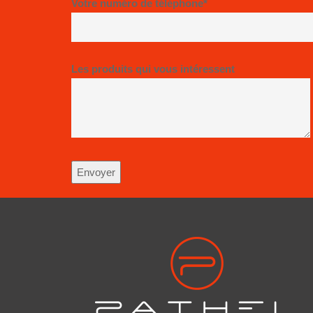
Votre numéro de téléphone*
Les produits qui vous intéressent