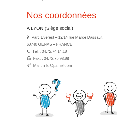
Nos coordonnées
A LYON (Siège social)
Parc Everest – 12/14 rue Marce Dassault
69740 GENAS – FRANCE
Tél. :
04.72.74.14.19
Fax. :
04.72.75.93.98
Mail :
info@pathel.com