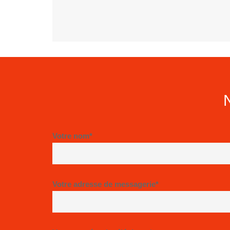
Votre nom*
Votre adresse de messagerie*