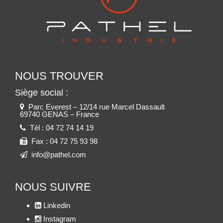
NOUS TROUVER
Siège social :
Parc Everest – 12/14 rue Marcel Dassault
69740 GENAS – France
Tél :
04 72 74 14 19
Fax :
04 72 75 93 98
info@pathel.com
NOUS SUIVRE
Linkedin
Instagram