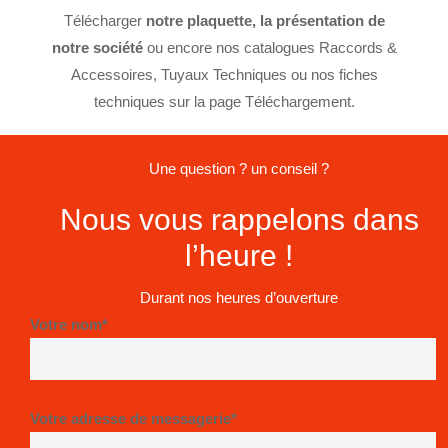
Télécharger
notre plaquette,
la présentation de
notre société
ou encore nos catalogues Raccords &
Accessoires, Tuyaux Techniques ou nos fiches
techniques sur la
page Téléchargement.
Une question ? un conseil ?
Nous vous rappelons dans
l’heure !
Durant nos heures d’ouverture
Votre nom*
Votre adresse de messagerie*