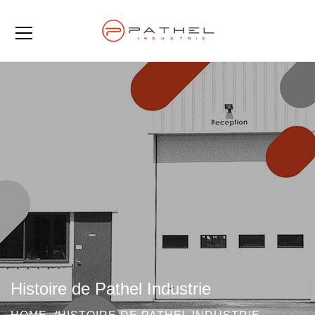
Histoire de Pathel Industrie