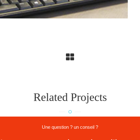
Related Projects
Une question ? un conseil ?