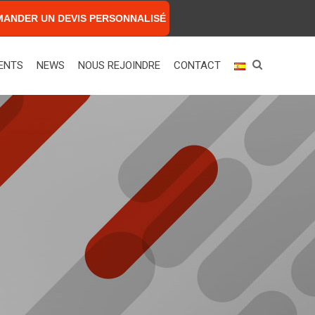
MANDER UN DEVIS PERSONNALISÉ
ENTS
NEWS
NOUS REJOINDRE
CONTACT