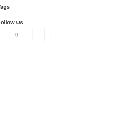
Tags
Follow Us