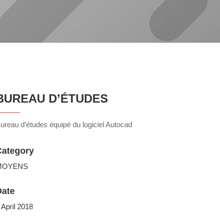
BUREAU D’ÉTUDES
ureau d’études équipé du logiciel Autocad
Category
MOYENS
Date
 April 2018