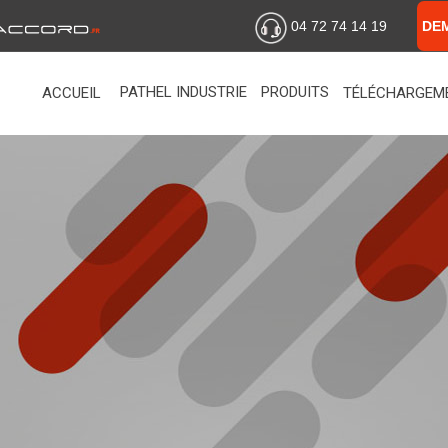
04 72 74 14 19
DE
PATHEL INDUSTRIE
PRODUITS
ACCUEIL
TÉLÉCHARGEM