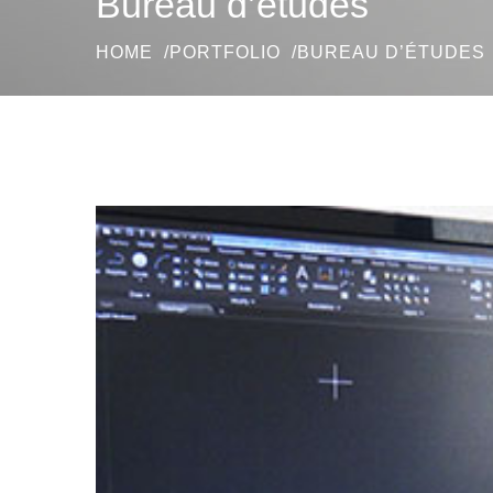
Bureau d’études
HOME
PORTFOLIO
BUREAU D’ÉTUDES