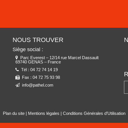
NOUS TROUVER
N
Siège social :
Parc Everest – 12/14 rue Marcel Dassault
69740 GENAS – France
Tél :
04 72 74 14 19
Fax :
04 72 75 93 98
info@pathel.com
Plan du site
|
Mentions légales
|
Conditions Générales d’Utilisation