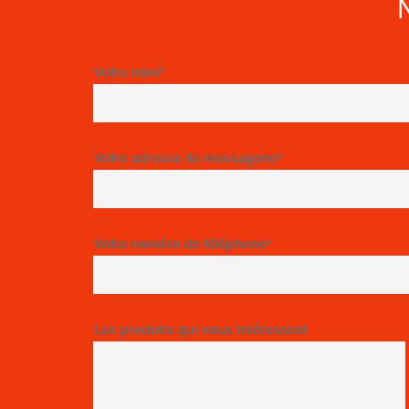
Votre nom*
Votre adresse de messagerie*
Votre numéro de téléphone*
Les produits qui vous intéressent