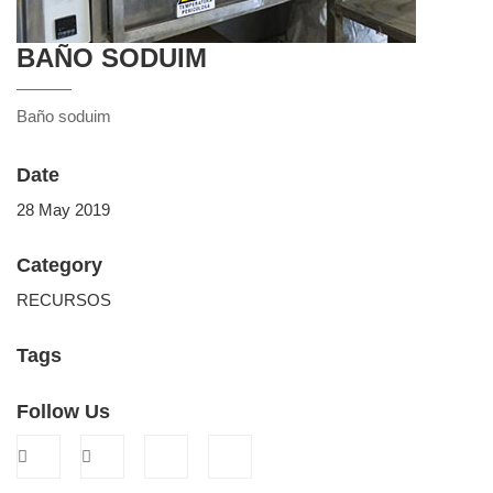
BAÑO SODUIM
Baño soduim
Date
28 May 2019
Category
RECURSOS
Tags
Follow Us