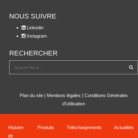
NOUS SUIVRE
Linkedin
Instagram
RECHERCHER
Plan du site
|
Mentions légales
|
Conditions Générales
d’Utilisation
Histoire
Produits
Téléchargements
Actualités
de