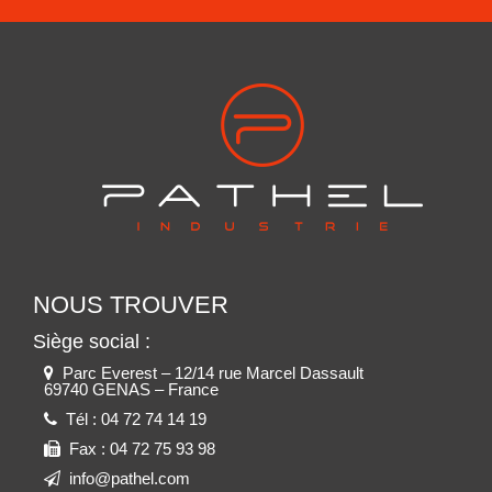
NOUS TROUVER
Siège social :
Parc Everest – 12/14 rue Marcel Dassault
69740 GENAS – France
Tél :
04 72 74 14 19
Fax :
04 72 75 93 98
info@pathel.com