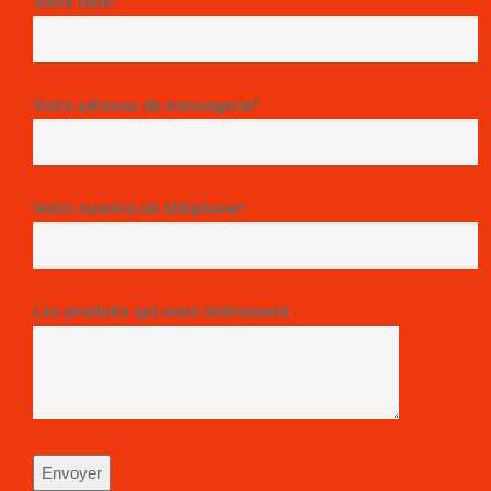
Votre nom*
Votre adresse de messagerie*
Votre numéro de téléphone*
Les produits qui vous intéressent