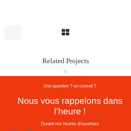
Related Projects
Une question ? un conseil ?
Nous vous rappelons dans
l’heure !
Durant nos heures d’ouverture