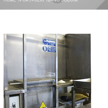
HOME
PORTFOLIO
BAÑO SODUIM