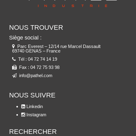
NOUS TROUVER
Siège social :
Parc Everest – 12/14 rue Marcel Dassault
69740 GENAS – France
Tél :
04 72 74 14 19
Fax :
04 72 75 93 98
info@pathel.com
NOUS SUIVRE
Linkedin
Instagram
RECHERCHER