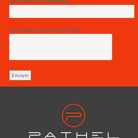
Votre numéro de téléphone*
Les produits qui vous intéressent