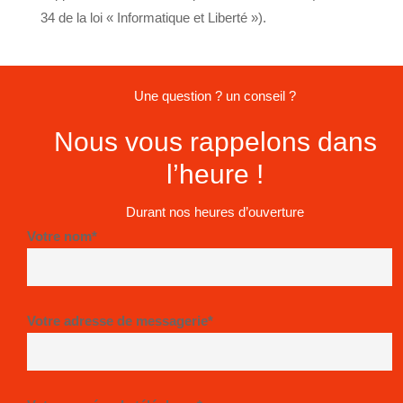
34 de la loi « Informatique et Liberté »).
Une question ? un conseil ?
Nous vous rappelons dans
l’heure !
Durant nos heures d’ouverture
Votre nom*
Votre adresse de messagerie*