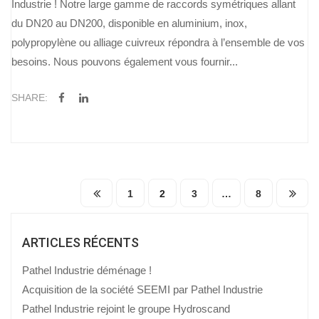
Industrie ! Notre large gamme de raccords symétriques allant
du DN20 au DN200, disponible en aluminium, inox,
polypropylène ou alliage cuivreux répondra à l’ensemble de vos
besoins. Nous pouvons également vous fournir...
SHARE:
1
2
3
…
8
ARTICLES RÉCENTS
Pathel Industrie déménage !
Acquisition de la société SEEMI par Pathel Industrie
Pathel Industrie rejoint le groupe Hydroscand