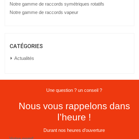
Notre gamme de raccords symétriques rotatifs
Notre gamme de raccords vapeur
CATÉGORIES
Actualités
Une question ? un conseil ?
Nous vous rappelons dans
l’heure !
Durant nos heures d’ouverture
Votre nom*