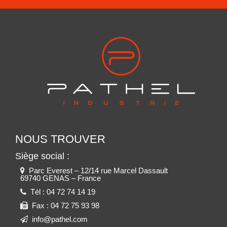
NOUS TROUVER
Siège social :
Parc Everest – 12/14 rue Marcel Dassault
69740 GENAS – France
Tél :
04 72 74 14 19
Fax :
04 72 75 93 98
info@pathel.com