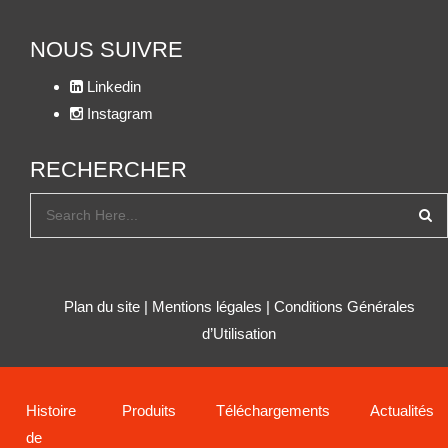
NOUS SUIVRE
Linkedin
Instagram
RECHERCHER
Plan du site
|
Mentions légales
|
Conditions Générales
d’Utilisation
Histoire
Produits
Téléchargements
Actualités
de