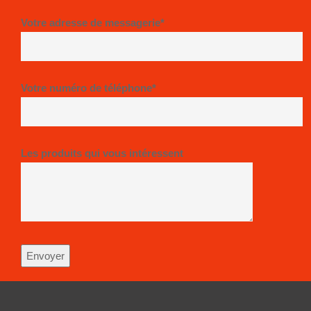
Votre adresse de messagerie*
Votre numéro de téléphone*
Les produits qui vous intéressent