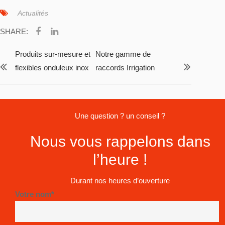
Actualités
SHARE:
Produits sur-mesure et
Notre gamme de
flexibles onduleux inox
raccords Irrigation
Une question ? un conseil ?
Nous vous rappelons dans
l’heure !
Durant nos heures d’ouverture
Votre nom*