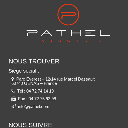
NOUS TROUVER
Siège social :
Parc Everest – 12/14 rue Marcel Dassault
69740 GENAS – France
Tél :
04 72 74 14 19
Fax :
04 72 75 93 98
info@pathel.com
NOUS SUIVRE