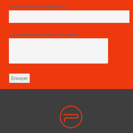
Votre numéro de téléphone*
Les produits qui vous intéressent