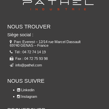
NOUS TROUVER
Siège social :
Parc Everest – 12/14 rue Marcel Dassault
69740 GENAS – France
Tél :
04 72 74 14 19
Fax :
04 72 75 93 98
info@pathel.com
NOUS SUIVRE
Linkedin
Instagram