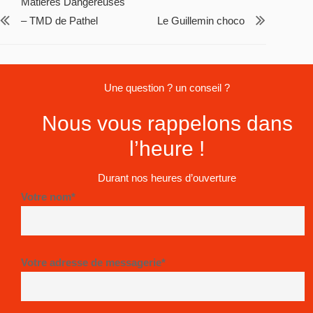
Matières Dangereuses
– TMD de Pathel
Le Guillemin choco
Une question ? un conseil ?
Nous vous rappelons dans
l’heure !
Durant nos heures d’ouverture
Votre nom*
Votre adresse de messagerie*