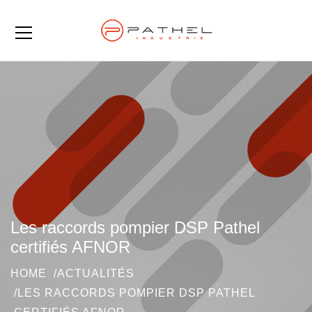
Les raccords pompier DSP Pathel
certifiés AFNOR
HOME
ACTUALITÉS
LES RACCORDS POMPIER DSP PATHEL