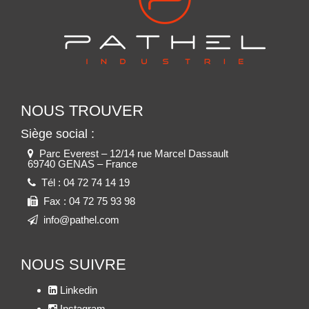
NOUS TROUVER
Siège social :
Parc Everest – 12/14 rue Marcel Dassault
69740 GENAS – France
Tél :
04 72 74 14 19
Fax :
04 72 75 93 98
info@pathel.com
NOUS SUIVRE
Linkedin
Instagram