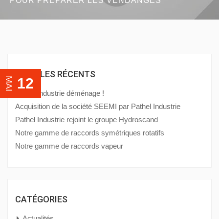
POUR PRÉPARER LES VENDANGES
ARTICLES RÉCENTS
12
MAI
Pathel Industrie déménage !
Acquisition de la société SEEMI par Pathel Industrie
Pathel Industrie rejoint le groupe Hydroscand
Notre gamme de raccords symétriques rotatifs
Notre gamme de raccords vapeur
CATÉGORIES
Actualités