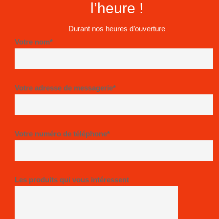
l’heure !
Durant nos heures d’ouverture
Votre nom*
Votre adresse de messagerie*
Votre numéro de téléphone*
Les produits qui vous intéressent