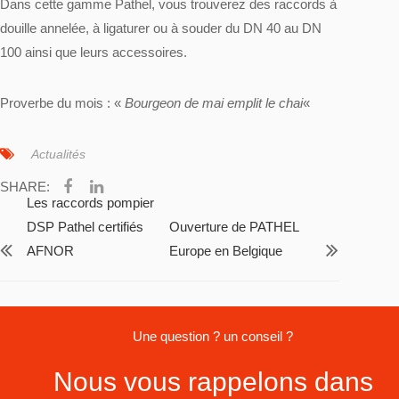
Dans cette gamme Pathel, vous trouverez des raccords à
douille annelée, à ligaturer ou à souder du DN 40 au DN
100 ainsi que leurs accessoires.
Proverbe du mois : «
Bourgeon de mai emplit le chai
«
Actualités
SHARE:
Les raccords pompier
DSP Pathel certifiés
Ouverture de PATHEL
AFNOR
Europe en Belgique
Une question ? un conseil ?
Nous vous rappelons dans