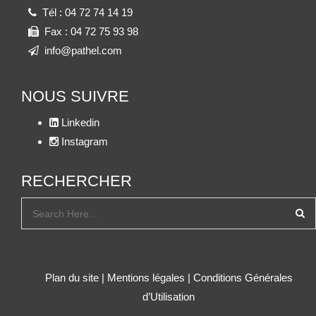
Tél :
04 72 74 14 19
Fax :
04 72 75 93 98
info@pathel.com
NOUS SUIVRE
Linkedin
Instagram
RECHERCHER
Plan du site
|
Mentions légales
|
Conditions Générales
d’Utilisation