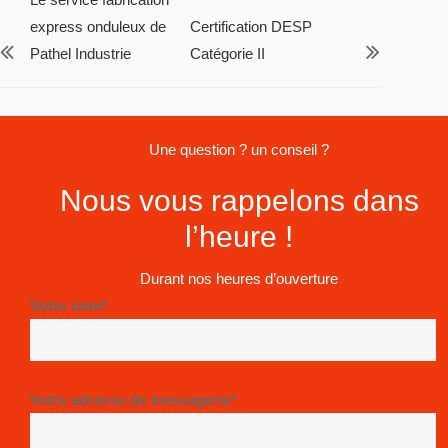
express onduleux de
Certification DESP
Pathel Industrie
Catégorie II
Une question ? un conseil ?
Nous vous rappelons dans
l’heure !
Durant nos heures d’ouverture
Votre nom*
Votre adresse de messagerie*