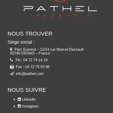
NOUS TROUVER
Siège social :
Parc Everest – 12/14 rue Marcel Dassault
69740 GENAS – France
Tél :
04 72 74 14 19
Fax :
04 72 75 93 98
info@pathel.com
NOUS SUIVRE
Linkedin
Instagram