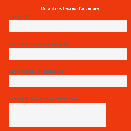
Durant nos heures d’ouverture
Votre nom*
Votre adresse de messagerie*
Votre numéro de téléphone*
Les produits qui vous intéressent