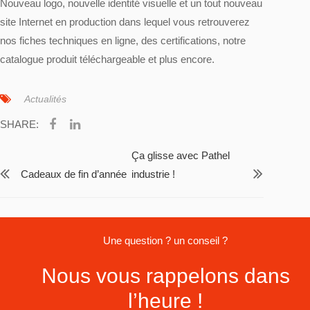
Nouveau logo, nouvelle identité visuelle et un tout nouveau
site Internet en production dans lequel vous retrouverez
nos fiches techniques en ligne, des certifications, notre
catalogue produit téléchargeable et plus encore.
Actualités
SHARE:
Ça glisse avec Pathel
Cadeaux de fin d’année
industrie !
Une question ? un conseil ?
Nous vous rappelons dans
l’heure !