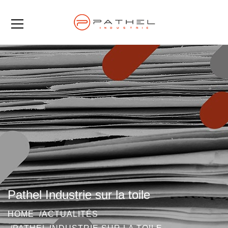
Pathel Industrie sur la toile
HOME
ACTUALITÉS