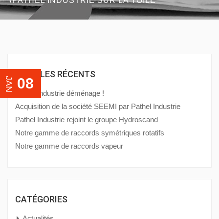
PATHEL INDUSTRIE SUR LA TOILE
ARTICLES RÉCENTS
08
JAN
Pathel Industrie déménage !
Acquisition de la société SEEMI par Pathel Industrie
Pathel Industrie rejoint le groupe Hydroscand
Notre gamme de raccords symétriques rotatifs
Notre gamme de raccords vapeur
CATÉGORIES
Actualités