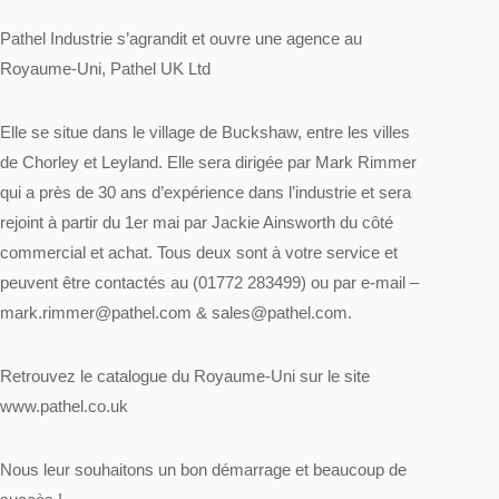
Pathel Industrie s’agrandit et ouvre une agence au
Royaume-Uni, Pathel UK Ltd
Elle se situe dans le village de Buckshaw, entre les villes
de Chorley et Leyland. Elle sera dirigée par Mark Rimmer
qui a près de 30 ans d’expérience dans l’industrie et sera
rejoint à partir du 1er mai par Jackie Ainsworth du côté
commercial et achat. Tous deux sont à votre service et
peuvent être contactés au (01772 283499) ou par e-mail –
mark.rimmer@pathel.com
&
sales@pathel.com
.
Retrouvez le catalogue du Royaume-Uni sur le site
www.pathel.co.uk
Nous leur souhaitons un bon démarrage et beaucoup de