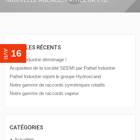
NOUVELLE AGENCE, PATHEL UK LTD.
ARTICLES RÉCENTS
16
AVR
Pathel Industrie déménage !
Acquisition de la société SEEMI par Pathel Industrie
Pathel Industrie rejoint le groupe Hydroscand
Notre gamme de raccords symétriques rotatifs
Notre gamme de raccords vapeur
CATÉGORIES
Actualités