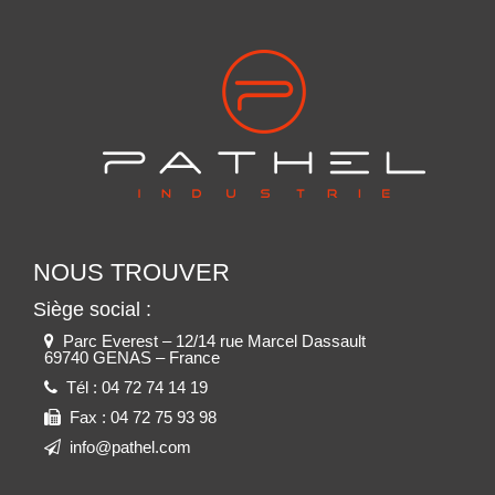
NOUS TROUVER
Siège social :
Parc Everest – 12/14 rue Marcel Dassault
69740 GENAS – France
Tél :
04 72 74 14 19
Fax :
04 72 75 93 98
info@pathel.com