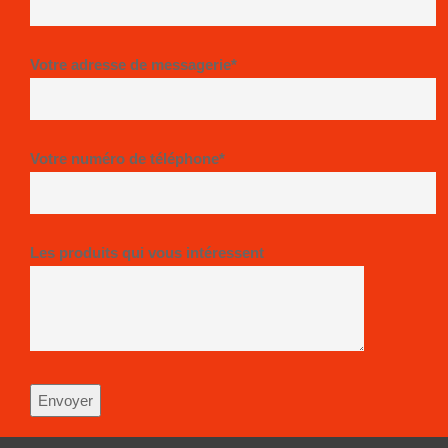
Votre adresse de messagerie*
Votre numéro de téléphone*
Les produits qui vous intéressent