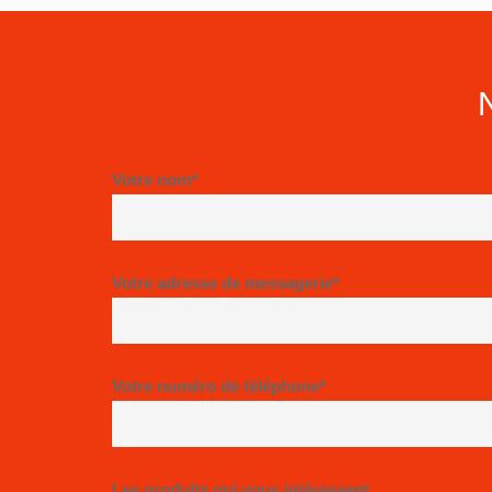
Votre nom*
Votre adresse de messagerie*
Votre numéro de téléphone*
Les produits qui vous intéressent