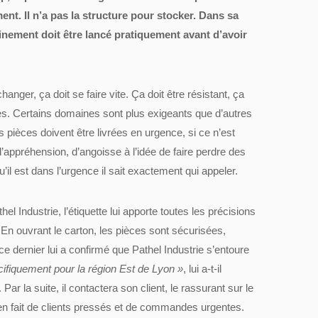
t. Il n’a pas la structure pour stocker. Dans sa
heminement doit être lancé pratiquement avant d’avoir
anger, ça doit se faire vite. Ça doit être résistant, ça
rès. Certains domaines sont plus exigeants que d’autres
es pièces doivent être livrées en urgence, si ce n’est
d’appréhension, d’angoisse à l’idée de faire perdre des
’il est dans l’urgence il sait exactement qui appeler.
 Industrie, l’étiquette lui apporte toutes les précisions
. En ouvrant le carton, les pièces sont sécurisées,
 ce dernier lui a confirmé que Pathel Industrie s’entoure
ifiquement pour la région Est de Lyon »
, lui a-t-il
ar la suite, il contactera son client, le rassurant sur le
ien fait de clients pressés et de commandes urgentes.