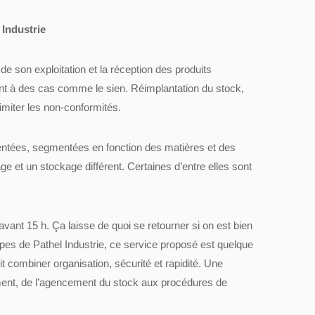
 Industrie
e son exploitation et la réception des produits
nt à des cas comme le sien. Réimplantation du stock,
imiter les non-conformités.
tées, segmentées en fonction des matières et des
ge et un stockage différent. Certaines d’entre elles sont
vant 15 h. Ça laisse de quoi se retourner si on est bien
ipes de Pathel Industrie, ce service proposé est quelque
oit combiner organisation, sécurité et rapidité. Une
ement, de l’agencement du stock aux procédures de