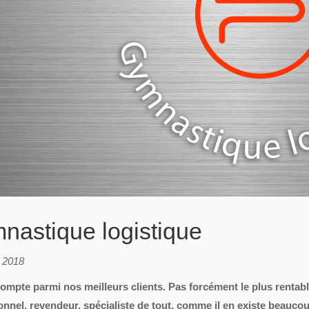
nastique logistique
n 2018
compte parmi nos meilleurs clients. Pas forcément le plus rentab
onnel, revendeur, spécialiste de tout, comme il en existe beauco