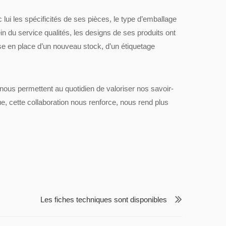
 lui les spécificités de ses pièces, le type d’emballage
n du service qualités, les designs de ses produits ont
ise en place d’un nouveau stock, d’un étiquetage
i nous permettent au quotidien de valoriser nos savoir-
e, cette collaboration nous renforce, nous rend plus
Les fiches techniques sont disponibles