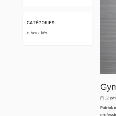
CATÉGORIES
Actualités
Gym
12 jui
Patrick 
professi