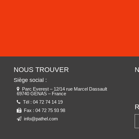
NOUS TROUVER
N
Siège social :
Parc Everest – 12/14 rue Marcel Dassault
69740 GENAS – France
Tél :
04 72 74 14 19
Fax :
04 72 75 93 98
info@pathel.com