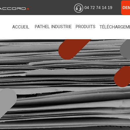
04 72 74 14 19
DE
PATHEL INDUSTRIE
PRODUITS
ACCUEIL
TÉLÉCHARGEM