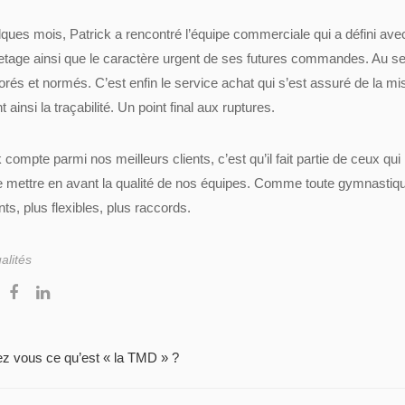
elques mois, Patrick a rencontré l’équipe commerciale qui a défini avec
uetage ainsi que le caractère urgent de ses futures commandes. Au sei
orés et normés. C’est enfin le service achat qui s’est assuré de la m
 ainsi la traçabilité. Un point final aux ruptures.
k compte parmi nos meilleurs clients, c’est qu’il fait partie de ceux qu
de mettre en avant la qualité de nos équipes. Comme toute gymnastiqu
ts, plus flexibles, plus raccords.
alités
z vous ce qu’est « la TMD » ?