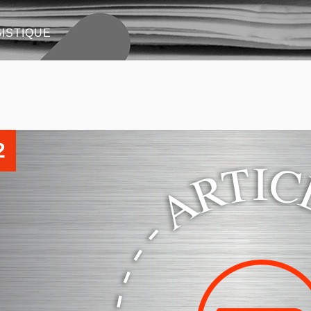
ISTIQUE
2