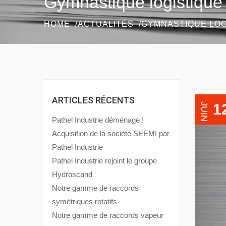
Gymnastique logistique
HOME
ACTUALITÉS
GYMNASTIQUE LOG
ARTICLES RÉCENTS
1
JUIN
Pathel Industrie déménage !
Acquisition de la société SEEMI par
Pathel Industrie
Pathel Industrie rejoint le groupe
Hydroscand
Notre gamme de raccords
symétriques rotatifs
Notre gamme de raccords vapeur