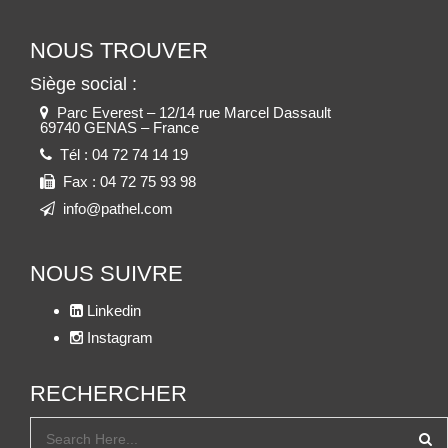
NOUS TROUVER
Siège social :
Parc Everest – 12/14 rue Marcel Dassault
69740 GENAS – France
Tél :
04 72 74 14 19
Fax :
04 72 75 93 98
info@pathel.com
NOUS SUIVRE
Linkedin
Instagram
RECHERCHER