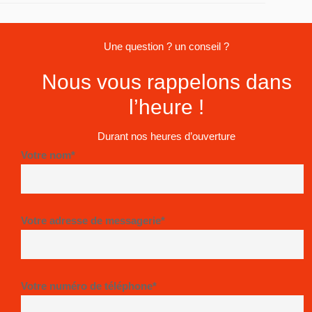
Une question ? un conseil ?
Nous vous rappelons dans
l’heure !
Durant nos heures d’ouverture
Votre nom*
Votre adresse de messagerie*
Votre numéro de téléphone*