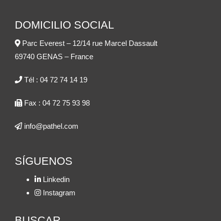
DOMICILIO SOCIAL
Parc Everest – 12/14 rue Marcel Dassault
69740 GENAS – France
Tél :
04 72 74 14 19
Fax :
04 72 75 93 98
info@pathel.com
SÍGUENOS
Linkedin
Instagram
BUSCAR