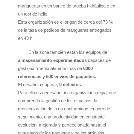
mangueras en un banco de prueba hidráulica o en
un test de helio.
Esta organización es el origen de cerca del 73 %
de la tasa de pedidos de mangueras entregados
en 48 h.
En la zona también están los equipos de
almacenamiento experimentados
capaces de
gestionar mensualmente más de
6000
referencias y 600 envíos de paquetes
.
El desafío a superar,
0 defectos
.
Para ello es necesario una organización regia, que
comprenda la gestión de los espacios, la
monitorización de la no conformidad, cuadro de
seguimiento, una productividad en constante
evolución, mejorada y perfeccionada hasta el
etiquetado de los paquetes y de los artículos.