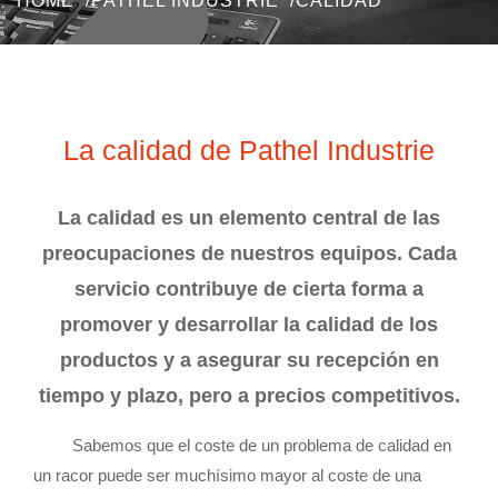
HOME
PATHEL INDUSTRIE
CALIDAD
La calidad de Pathel Industrie
La calidad es un elemento central de las
preocupaciones de nuestros equipos. Cada
servicio contribuye de cierta forma a
promover y desarrollar la calidad de los
productos y a asegurar su recepción en
tiempo y plazo, pero a precios competitivos.
Sabemos que el coste de un problema de calidad en
un racor puede ser muchísimo mayor al coste de una