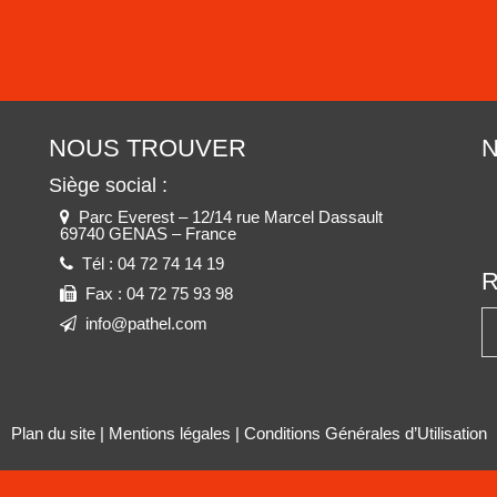
NOUS TROUVER
N
Siège social :
Parc Everest – 12/14 rue Marcel Dassault
69740 GENAS – France
Tél :
04 72 74 14 19
Fax :
04 72 75 93 98
info@pathel.com
Plan du site
|
Mentions légales
|
Conditions Générales d’Utilisation