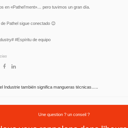
s en «Pathel’ment»… pero tuvimos un gran día.
 de Pathel sigue conectado 😉
dustry# #Espíritu de equipo
cias
el Industrie también significa mangueras técnicas…..
Une question ? un conseil ?