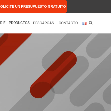
SOLICITE UN PRESUPUESTO GRATUITO
RIE
PRODUCTOS
DESCARGAS
CONTACTO