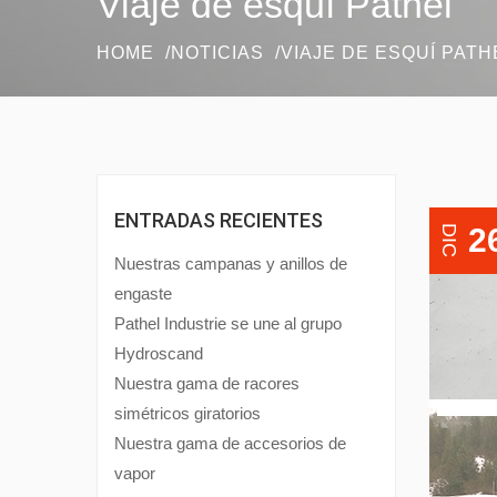
Viaje de esquí Pathel
HOME
NOTICIAS
VIAJE DE ESQUÍ PATH
ENTRADAS RECIENTES
2
DIC
Nuestras campanas y anillos de
engaste
Pathel Industrie se une al grupo
Hydroscand
Nuestra gama de racores
simétricos giratorios
Nuestra gama de accesorios de
vapor