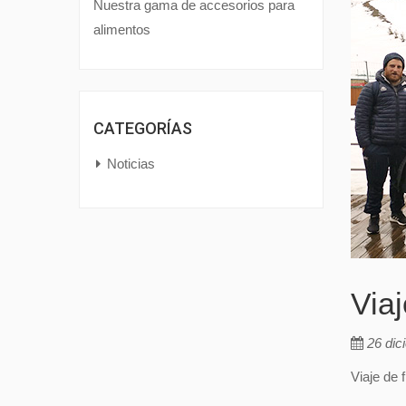
Nuestra gama de accesorios para
alimentos
CATEGORÍAS
Noticias
Via
26 dic
Viaje de 