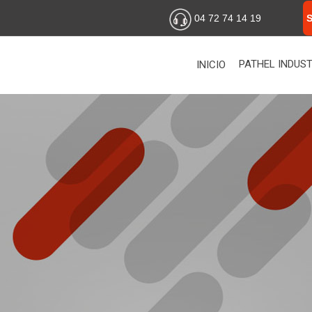
04 72 74 14 19
PATHEL INDUST
INICIO