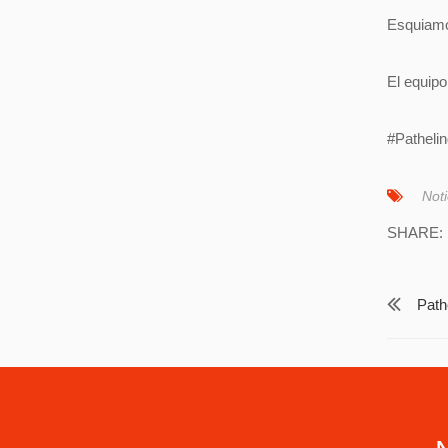
Esquiamo
El equipo
#Pathelin
Noti
SHARE:
Path