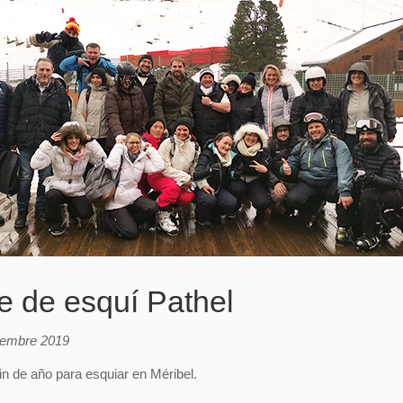
je de esquí Pathel
iembre 2019
fin de año para esquiar en Méribel.