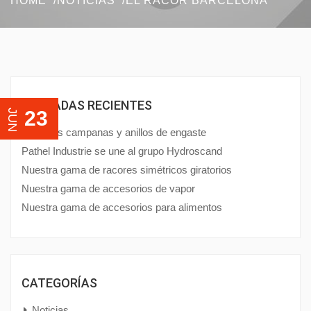
HOME
NOTICIAS
EL RACOR BARCELONA
ENTRADAS RECIENTES
23
JUN
Nuestras campanas y anillos de engaste
Pathel Industrie se une al grupo Hydroscand
Nuestra gama de racores simétricos giratorios
Nuestra gama de accesorios de vapor
Nuestra gama de accesorios para alimentos
CATEGORÍAS
Noticias