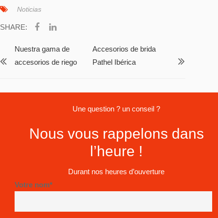
Noticias
SHARE:
Nuestra gama de
Accesorios de brida
accesorios de riego
Pathel Ibérica
Une question ? un conseil ?
Nous vous rappelons dans
l’heure !
Durant nos heures d’ouverture
Votre nom*