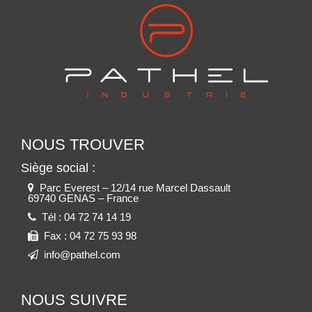
NOUS TROUVER
Siège social :
Parc Everest – 12/14 rue Marcel Dassault
69740 GENAS – France
Tél :
04 72 74 14 19
Fax :
04 72 75 93 98
info@pathel.com
NOUS SUIVRE