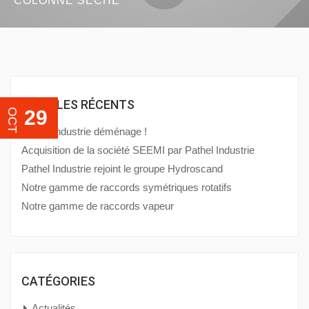
COLONNE SÈCHE
ARTICLES RÉCENTS
29
OCT
Pathel Industrie déménage !
Acquisition de la société SEEMI par Pathel Industrie
Pathel Industrie rejoint le groupe Hydroscand
Notre gamme de raccords symétriques rotatifs
Notre gamme de raccords vapeur
CATÉGORIES
Actualités