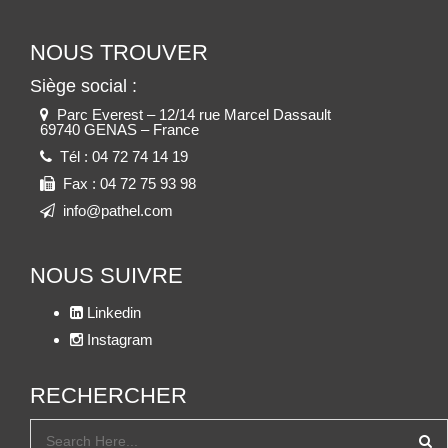
NOUS TROUVER
Siège social :
Parc Everest – 12/14 rue Marcel Dassault
69740 GENAS – France
Tél :
04 72 74 14 19
Fax :
04 72 75 93 98
info@pathel.com
NOUS SUIVRE
Linkedin
Instagram
RECHERCHER