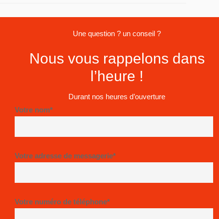
Une question ? un conseil ?
Nous vous rappelons dans
l’heure !
Durant nos heures d’ouverture
Votre nom*
Votre adresse de messagerie*
Votre numéro de téléphone*