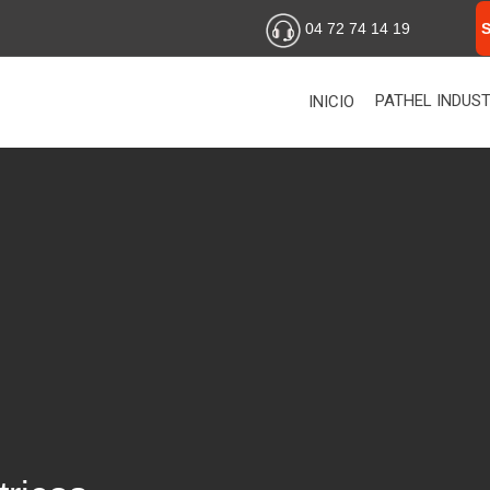
04 72 74 14 19
PATHEL INDUST
INICIO