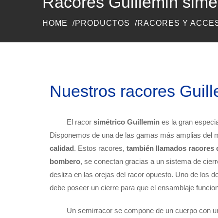
Racores Guillemin simé
HOME
PRODUCTOS
RACORES Y ACCE
Nuestros racores Guil
El racor
simétrico Guillemin
es la gran especi
Disponemos de una de las gamas más amplias del
calidad
. Estos racores,
también llamados racores 
bombero
, se conectan gracias a un sistema de cierr
desliza en las orejas del racor opuesto. Uno de los 
debe poseer un cierre para que el ensamblaje funcio
Un semirracor se compone de un cuerpo con un