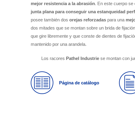
mejor resistencia a la abrasión
. En este cuerpo se
junta plana para conseguir una estanqueidad per
posee también dos
orejas reforzadas
para una
mejo
dos mitades que se montan sobre un brida de fijación
que gire libremente y que conste de dientes de fijació
mantenido por una arandela.
Los racores
Pathel Industrie
se montan con ju
Página de catálogo