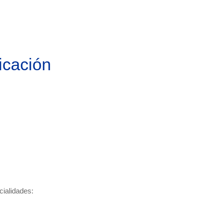
icación
cialidades: