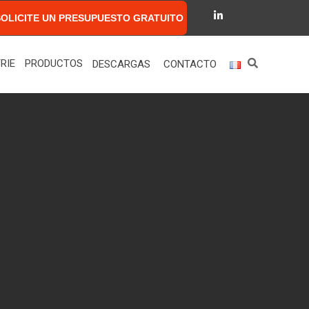
SOLICITE UN PRESUPUESTO GRATUITO
RIE
PRODUCTOS
DESCARGAS
CONTACTO