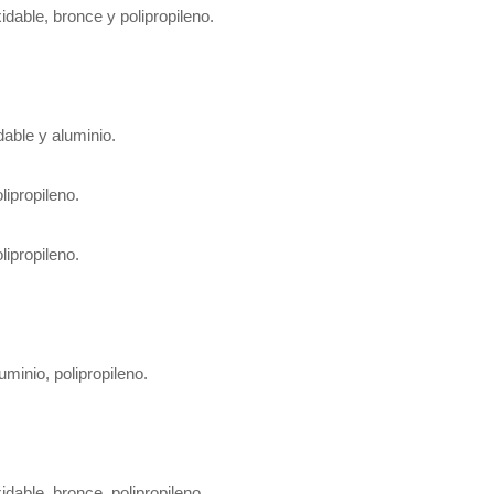
dable, bronce y polipropileno.
able y aluminio.
ipropileno.
ipropileno.
minio, polipropileno.
dable, bronce, polipropileno.