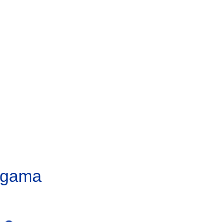
a gama